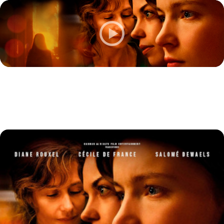
Pigen uden navn